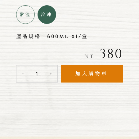
常溫
冷凍
產品規格
600ml x1/盒
380
NT.
加入購物車
-
+