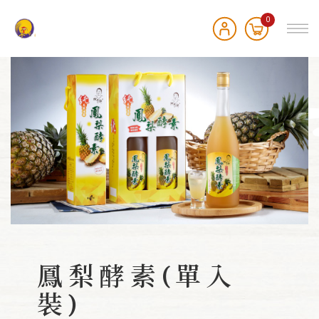
0
鳳梨酵素(單入
裝)