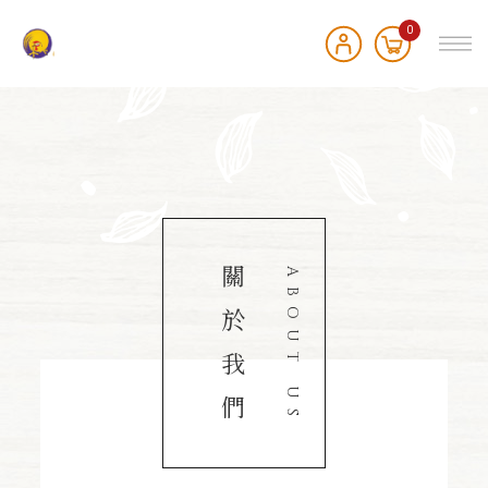
0
關
ABOUT US
於
我
們