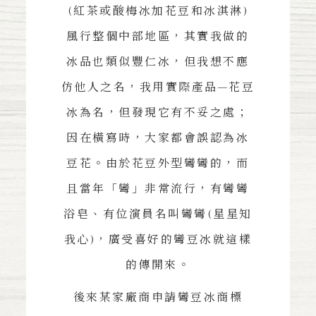
(紅茶或酸梅冰加花豆和冰淇淋)
風行整個中部地區，其實我做的
冰品也類似豐仁冰，但我想不應
仿他人之名，我用實際產品—花豆
冰為名，但發現它有不妥之處；
因在橫寫時，大家都會誤認為冰
豆花。由於花豆外型彎彎的，而
且當年「彎」非常流行，有彎彎
浴皂、有位演員名叫彎彎(星星知
我心)，廣受喜好的彎豆冰就這樣
的傳開來。
後來某家廠商申請彎豆冰商標