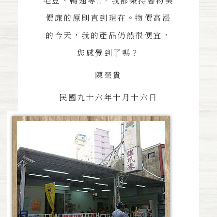
毛豆、鴨翅等…，我都秉持著物美
價廉的原則直到現在。物價高漲
的今天，我的產品仍然很便宜，
您感覺到了嗎？
陳榮貴
民國九十六年十月十六日