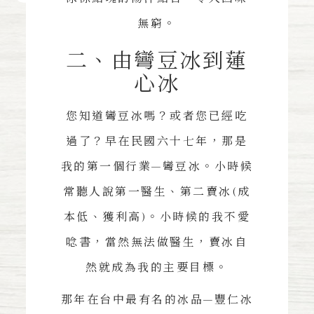
無窮。
二、由彎豆冰到蓮
心冰
您知道彎豆冰嗎？或者您已經吃
過了？早在民國六十七年，那是
我的第一個行業—彎豆冰。小時候
常聽人說第一醫生、第二賣冰(成
本低、獲利高)。小時候的我不愛
唸書，當然無法做醫生，賣冰自
然就成為我的主要目標。
那年在台中最有名的冰品—豐仁冰