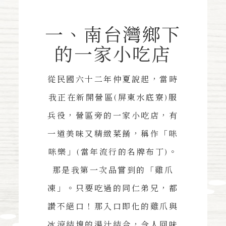
一、南台灣鄉下
的一家小吃店
從民國六十二年仲夏說起，當時
我正在新開營區(屏東水底寮)服
兵役，營區旁的一家小吃店，有
一道美味又精緻菜餚，稱作「咪
咪樂」(當年流行的名牌布丁)。
那是我第一次品嘗到的「雞爪
凍」。只要吃過的同仁弟兄，都
讚不絕口！那入口即化的雞爪與
冰涼結塊的湯汁結合，令人回味