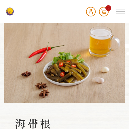
0
海帶根