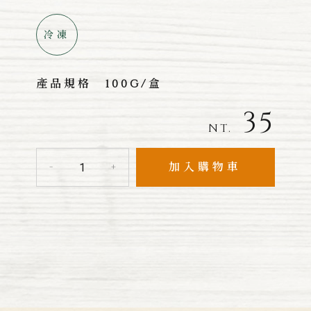
冷凍
產品規格
100G/盒
35
NT.
加入購物車
-
+