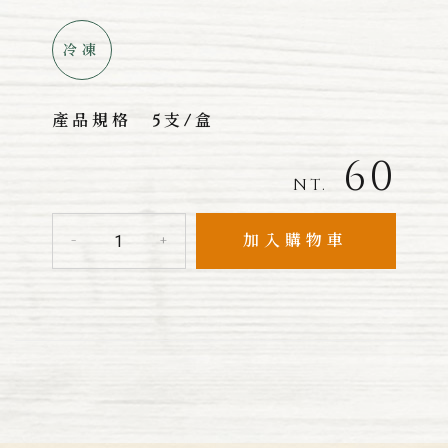
冷凍
產品規格
5支/盒
60
NT.
加入購物車
-
+