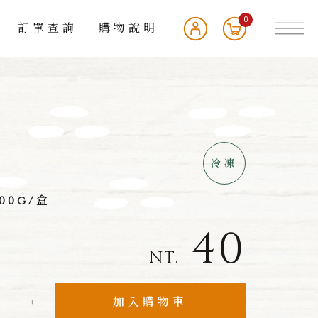
0
訂單查詢
購物說明
冷凍
100g/盒
40
NT.
加入購物車
+