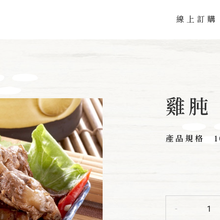
線上訂購
雞肫
產品規格
-